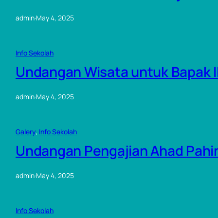
admin
·
May 4, 2025
Info Sekolah
Undangan Wisata untuk Bapak I
admin
·
May 4, 2025
Galery
, 
Info Sekolah
Undangan Pengajian Ahad Pahin
admin
·
May 4, 2025
Info Sekolah