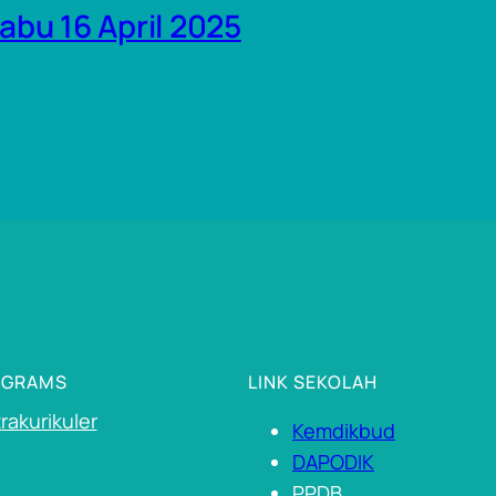
bu 16 April 2025
OGRAMS
LINK SEKOLAH
rakurikuler
Kemdikbud
DAPODIK
PPDB