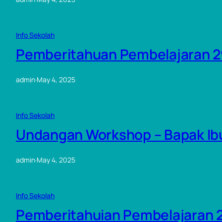
Info Sekolah
Pemberitahuan Pembelajaran 29
admin
·
May 4, 2025
Info Sekolah
Undangan Workshop – Bapak Ib
admin
·
May 4, 2025
Info Sekolah
Pemberitahuian Pembelajaran 2