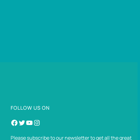
FOLLOW US ON
Facebook
Twitter
YouTube
Instagram
Please subscribe to our newsletter to get all the great