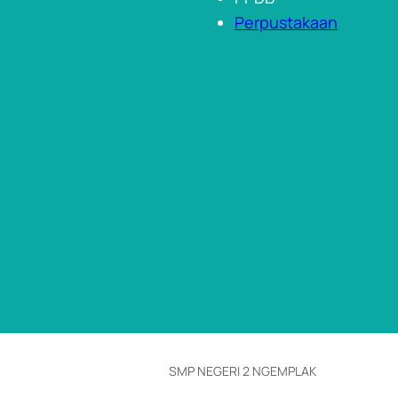
Perpustakaan
SMP NEGERI 2 NGEMPLAK