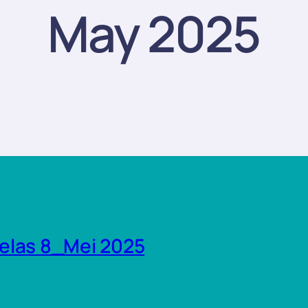
May 2025
elas 8_Mei 2025