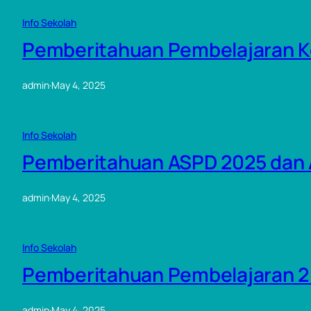
Info Sekolah
Pemberitahuan Pembelajaran K
admin
·
May 4, 2025
Info Sekolah
Pemberitahuan ASPD 2025 dan 
admin
·
May 4, 2025
Info Sekolah
Pemberitahuan Pembelajaran 2 M
admin
·
May 4, 2025