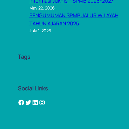
Informasi Juknis – SPMB 2026-2027
May 22, 2026
PENGUMUMAN SPMB JALUR WILAYAH
TAHUN AJARAN 2025
July 1, 2025
Tags
Social Links
Facebook
Twitter
LinkedIn
Instagram