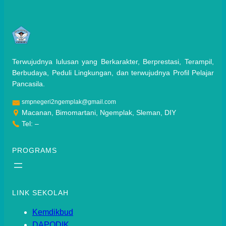
Terwujudnya lulusan yang Berkarakter, Berprestasi, Terampil,
Berbudaya, Peduli Lingkungan, dan terwujudnya Profil Pelajar
Pancasila.
smpnegeri2ngemplak@gmail.com
Macanan, Bimomartani, Ngemplak, Sleman, DIY
Tel: –
PROGRAMS
LINK SEKOLAH
Kemdikbud
DAPODIK