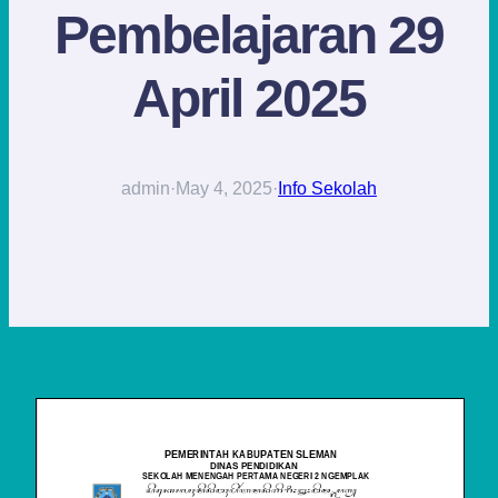
Pembelajaran 29
April 2025
admin
·
May 4, 2025
·
Info Sekolah