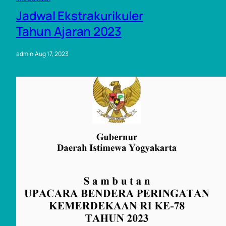
Jadwal Ekstrakurikuler
Tahun Ajaran 2023
admin
·
Aug 17, 2023