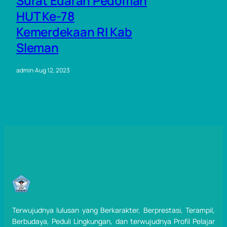
Surat Edaran Pedoman
HUT Ke-78
Kemerdekaan RI Kab
Sleman
admin
·
Aug 12, 2023
Terwujudnya lulusan yang Berkarakter, Berprestasi, Terampil,
Berbudaya, Peduli Lingkungan, dan terwujudnya Profil Pelajar