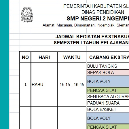
Social
Links
Facebook
Twitter
LinkedIn
Instagram