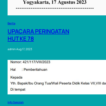
Berita
UPACARA PERINGATAN
HUT KE 78
admin
·
Aug 17, 2023
Info Sekolah