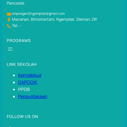
Pancasila.
smpnegeri2ngemplak@gmail.com
Macanan, Bimomartani, Ngemplak, Sleman, DIY
Tel: –
PROGRAMS
LINK SEKOLAH
Kemdikbud
DAPODIK
PPDB
Perpustakaan
FOLLOW US ON