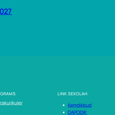
2027
OGRAMS
LINK SEKOLAH
rakurikuler
Kemdikbud
DAPODIK