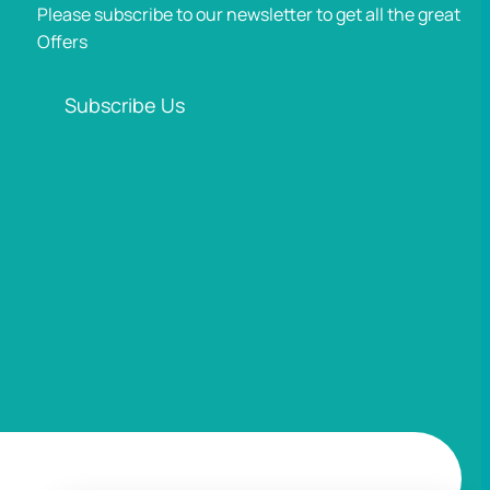
Please subscribe to our newsletter to get all the great
Offers
Subscribe Us