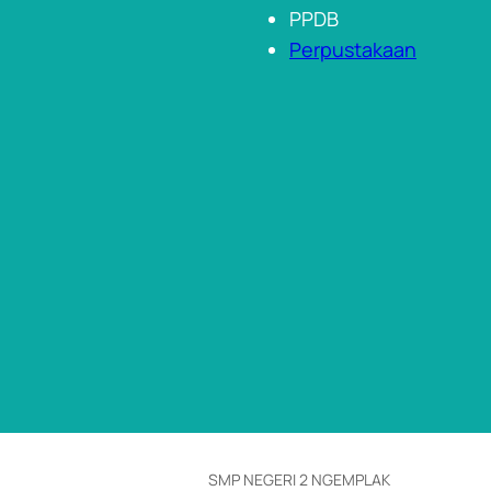
PPDB
Perpustakaan
SMP NEGERI 2 NGEMPLAK