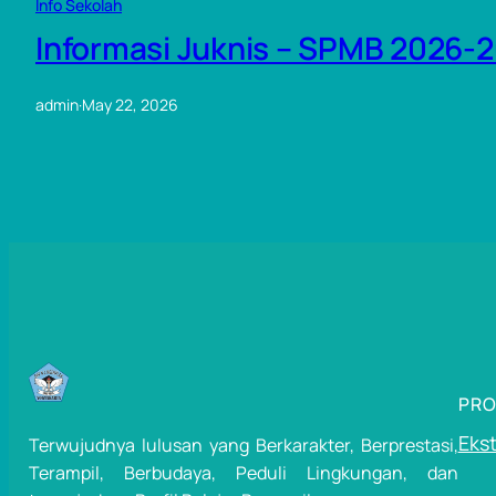
Info Sekolah
Informasi Juknis – SPMB 2026-
admin
·
May 22, 2026
PR
Ekst
Terwujudnya lulusan yang Berkarakter, Berprestasi,
Terampil, Berbudaya, Peduli Lingkungan, dan