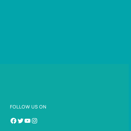
FOLLOW US ON
Facebook
Twitter
YouTube
Instagram