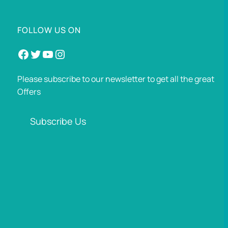
FOLLOW US ON
Facebook
Twitter
YouTube
Instagram
Please subscribe to our newsletter to get all the great
Offers
Subscribe Us