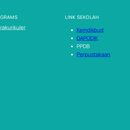
OGRAMS
LINK SEKOLAH
rakurikuler
Kemdikbud
DAPODIK
PPDB
Perpustakaan