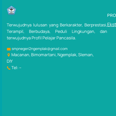
PR
Ekst
Terwujudnya lulusan yang Berkarakter, Berprestasi,
Terampil, Berbudaya, Peduli Lingkungan, dan
terwujudnya Profil Pelajar Pancasila.
smpnegeri2ngemplak@gmail.com
Macanan, Bimomartani, Ngemplak, Sleman,
DIY
Tel: –