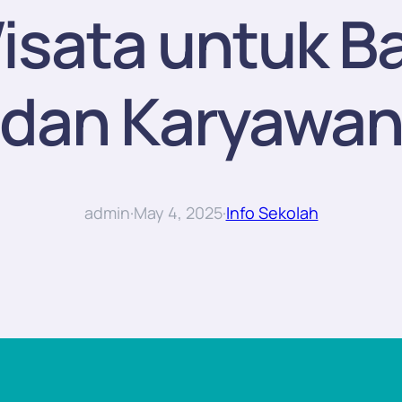
sata untuk Ba
dan Karyawa
admin
·
May 4, 2025
·
Info Sekolah