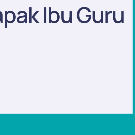
pak Ibu Guru
n