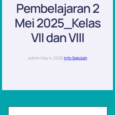
Pembelajaran 2
Mei 2025_Kelas
VII dan VIII
admin
·
May 4, 2025
·
Info Sekolah