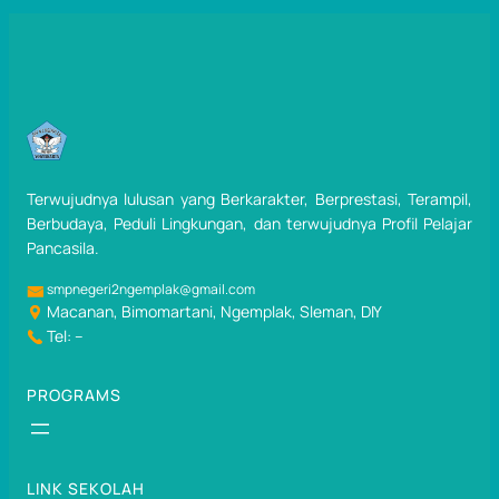
Terwujudnya lulusan yang Berkarakter, Berprestasi, Terampil,
Berbudaya, Peduli Lingkungan, dan terwujudnya Profil Pelajar
Pancasila.
smpnegeri2ngemplak@gmail.com
Macanan, Bimomartani, Ngemplak, Sleman, DIY
Tel: –
PROGRAMS
LINK SEKOLAH