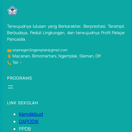
Terwujudnya lulusan yang Berkarakter, Berprestasi, Terampil,
Berbudaya, Peduli Lingkungan, dan terwujudnya Profil Pelajar
Pancasila.
smpnegeri2ngemplak@gmail.com
Macanan, Bimomartani, Ngemplak, Sleman, DIY
Tel: –
PROGRAMS
LINK SEKOLAH
Kemdikbud
DAPODIK
PPDB