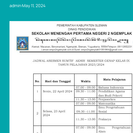
admin
·
May 11, 2024