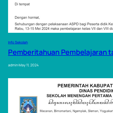
Info Sekolah
Pemberitahuan Pembelajaran ta
admin
·
May 11, 2024