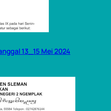
nggal 13_15 Mei 2024