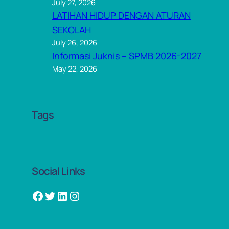
July 27, 2026
LATIHAN HIDUP DENGAN ATURAN
SEKOLAH
July 26, 2026
Informasi Juknis – SPMB 2026-2027
May 22, 2026
Tags
Social Links
Facebook
Twitter
LinkedIn
Instagram