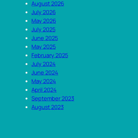
h
August 2026
July 2026
May 2026
July 2025
June 2025
May 2025
February 2025
July 2024
June 2024
May 2024
April 2024
September 2023
August 2023