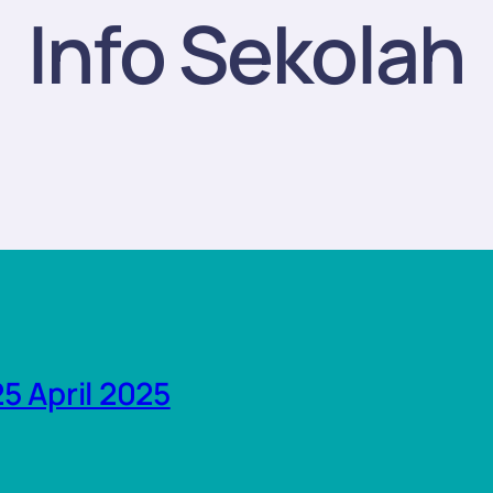
Info Sekolah
5 April 2025