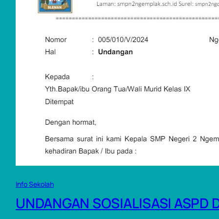
Info Sekolah
UNDANGAN SOSIALISASI ASPD 