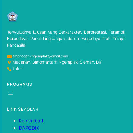
Terwujudnya lulusan yang Berkarakter, Berprestasi, Terampil,
Berbudaya, Peduli Lingkungan, dan terwujudnya Profil Pelajar
Pancasila.
smpnegeri2ngemplak@gmail.com
Macanan, Bimomartani, Ngemplak, Sleman, DIY
Tel: –
PROGRAMS
LINK SEKOLAH
Kemdikbud
DAPODIK